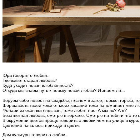
Юра говорит о любви.
Где живет старая любовь?
Куда уходит новая влюбленность?
Откуда мы знаем путь к поиску новой любви? И знаем ли…
Воруем себе невест на свадьбы, плачем в загсе, горько, горько, гор
Шершавость твоей кожи от моих касаний тоже напоминает мне л
Фонари из окон выглядывая, тоже любят нас. А мы их? А я?
Безответная любовь, смотрю в зеркало. Смотрю на тебя и что то
В окружении цветов проще говорить о любви чем на улице в курил
Цветение началось, приходи и цвети.
Дом культуры говорит о любви.
<...